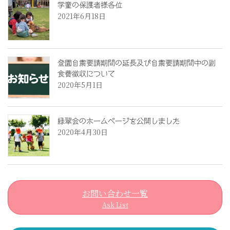
学童の保護者様各位
2021年6月18日
登園自粛要請期間の延長及び自粛要請期間中の副
食費徴収について
2020年5月1日
緑翠会のホームページを公開しました
2020年4月30日
お問い合わせ一覧
Ask List