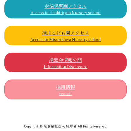
走潟保育園アクセス
Access to Hashirigata Nursery school
緑川こども園アクセス
Access to Misorikawa Nursery school
緑翠会情報公開
Information Disclosure
採用情報
recruit
Copyright © 社会福祉法人 緑翠会 All Rights Reserved.