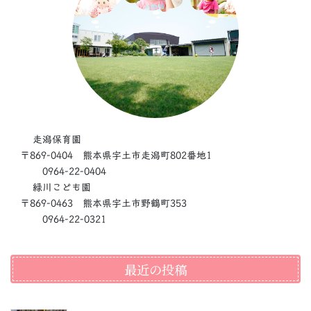
走潟保育園
〒869-0404 熊本県宇土市走潟町802番地1
0964-22-0404
緑川こども園
〒869-0463 熊本県宇土市野鶴町353
0964-22-0321
最近の投稿